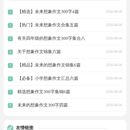
【精选】未来想象作文300字4篇
2026-08-06
1
【热门】未来想象作文合集五篇
2026-08-06
2
有关四年级的想象作文300字集合八
2026-08-06
3
篇
关于想象作文锦集六篇
2026-08-06
4
【精品】未来的想象作文锦集6篇
2026-08-06
5
【必备】小学想象作文汇总六篇
2026-08-06
6
精选想象作文300字集锦6篇
2026-08-06
7
未来的想象作文300字四篇
2026-08-06
8
友情链接