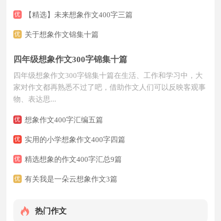
竞选稿
讲话稿
优
【精选】未来想象作文400字三篇
广播稿
优
关于想象作文锦集十篇
四年级想象作文300字锦集十篇
四年级想象作文300字锦集十篇在生活、工作和学习中，大
家对作文都再熟悉不过了吧，借助作文人们可以反映客观事
物、表达思...
优
想象作文400字汇编五篇
优
实用的小学想象作文400字四篇
优
精选想象的作文400字汇总9篇
优
有关我是一朵云想象作文3篇
热门作文