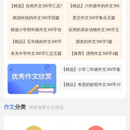
合集5篇
三篇
【精选】自然作文300字汇总7
【精品】六年级年的作文300
篇
字锦集9篇
精选科技的作文300字四篇
英文作文300字集合五篇
精选小学四年级作文300字合
实用的喜欢动物作文300字五
集六篇
篇
【精品】五年级的作文300字
朋友的作文300字3篇
合集6篇
有关中学作文300字汇总五篇
【推荐】清明作文300字4篇
【精选】小学二年级作文300字集
锦5篇
【精品】奇思的妙想作文300字10
篇
精选记叙文的作文300字汇总10篇
作文
分类
拥有海量作文精选
有关四年级同桌的作文300字汇编5
篇
【热门】三年级状物作文300字4篇