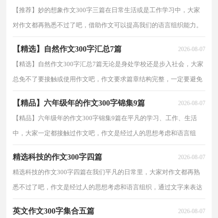
【推荐】妙的想象作文300字三篇在日常生活或是工作学习中，大家
对作文都再熟悉不过了吧，借助作文可以提高我们的语言组织能力。
作文的注意事项有许多，你确定会写吗？下面是小编精...
【精选】自然作文300字汇总7篇
2026-08-07
【精选】自然作文300字汇总7篇无论是身处学校还是步入社会，大家
总免不了要接触或使用作文吧，作文要求篇章结构完整，一定要避免
无结尾作文的出现。那么你知道一篇好的作文该怎么...
【精品】六年级年的作文300字锦集9篇
2026-08-07
【精品】六年级年的作文300字锦集9篇在平凡的学习、工作、生活
中，大家一定都接触过作文吧，作文是经过人的思想考虑和语言组
织，通过文字来表达一个主题意义的记叙方法。那么你有...
精选科技的作文300字四篇
2026-08-07
精选科技的作文300字四篇在我们平凡的日常里，大家对作文都再熟
悉不过了吧，作文是经过人的思想考虑和语言组织，通过文字来表达
一个主题意义的记叙方法。写起作文来就毫无头绪？下...
英文作文300字集合五篇
2026-08-07