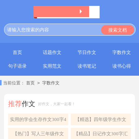
首页
话题作文
节日作文
字数作文
句子语录
实用范文
读书笔记
读书心得
>
当前位置：
首页
字数作文
推荐
作文
好作文，大家一起看！
实用的学会生存作文300字4
【精选】四年级学生作文
篇
300字集合九篇
【热门】写人三年级作文
【精品】日记作文300字汇