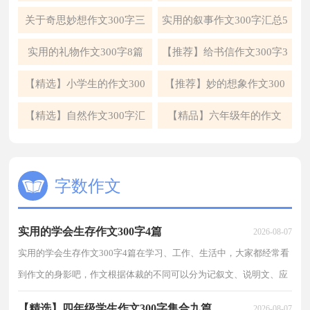
300字集合六篇
编六篇
关于奇思妙想作文300字三
实用的叙事作文300字汇总5
篇
篇
实用的礼物作文300字8篇
【推荐】给书信作文300字3
篇
【精选】小学生的作文300
【推荐】妙的想象作文300
字合集5篇
字三篇
【精选】自然作文300字汇
【精品】六年级年的作文
总7篇
300字锦集9篇
字数作文
实用的学会生存作文300字4篇
2026-08-07
实用的学会生存作文300字4篇在学习、工作、生活中，大家都经常看
到作文的身影吧，作文根据体裁的不同可以分为记叙文、说明文、应
用文、议论文。那么你有了解过作文吗？下面是小编...
【精选】四年级学生作文300字集合九篇
2026-08-07