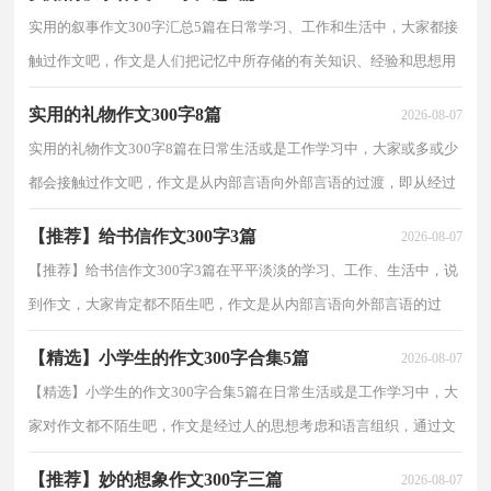
实用的叙事作文300字汇总5篇在日常学习、工作和生活中，大家都接
触过作文吧，作文是人们把记忆中所存储的有关知识、经验和思想用
书面形式表达出来的记叙方式。作文的注意事项有...
实用的礼物作文300字8篇
2026-08-07
实用的礼物作文300字8篇在日常生活或是工作学习中，大家或多或少
都会接触过作文吧，作文是从内部言语向外部言语的过渡，即从经过
压缩的简要的、自己能明白的语言，向开展的、具有规...
【推荐】给书信作文300字3篇
2026-08-07
【推荐】给书信作文300字3篇在平平淡淡的学习、工作、生活中，说
到作文，大家肯定都不陌生吧，作文是从内部言语向外部言语的过
渡，即从经过压缩的简要的、自己能明白的语言，向开展的...
【精选】小学生的作文300字合集5篇
2026-08-07
【精选】小学生的作文300字合集5篇在日常生活或是工作学习中，大
家对作文都不陌生吧，作文是经过人的思想考虑和语言组织，通过文
字来表达一个主题意义的记叙方法。那么问题来了，到...
【推荐】妙的想象作文300字三篇
2026-08-07