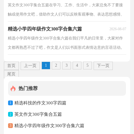
英文作文300字集合五篇在学习、工作、生活中，大家总免不了要接
触或使用作文吧，借助作文人们可以反映客观事物、表达思想感情、
传递知识信息。那要怎么写好作文呢？下面是小编收...
精选小学四年级作文300字合集六篇
2026-08-07
精选小学四年级作文300字合集六篇在我们平凡的日常里，大家对作
文都再熟悉不过了吧，作文是人们以书面形式表情达意的言语活动。
为了让您在写作文时更加简单方便，以下是小编整理...
1
2
3
4
5
首页
上一页
下一页
尾页
热门推荐
精选科技的作文300字四篇
1
英文作文300字集合五篇
2
精选小学四年级作文300字合集六篇
3