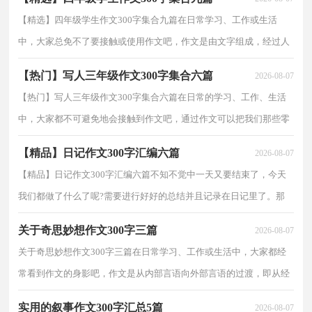
【精选】四年级学生作文300字集合九篇在日常学习、工作或生活
中，大家总免不了要接触或使用作文吧，作文是由文字组成，经过人
的思想考虑，通过语言组织来表达一个主题意义的文体。...
【热门】写人三年级作文300字集合六篇
2026-08-07
【热门】写人三年级作文300字集合六篇在日常的学习、工作、生活
中，大家都不可避免地会接触到作文吧，通过作文可以把我们那些零
零散散的思想，聚集在一块。那么你有了解过作文吗？...
【精品】日记作文300字汇编六篇
2026-08-07
【精品】日记作文300字汇编六篇不知不觉中一天又要结束了，今天
我们都做了什么了呢?需要进行好好的总结并且记录在日记里了。那
么日记有什么格式呢？下面是小编帮大家整理的日记...
关于奇思妙想作文300字三篇
2026-08-07
关于奇思妙想作文300字三篇在日常学习、工作或生活中，大家都经
常看到作文的身影吧，作文是从内部言语向外部言语的过渡，即从经
过压缩的简要的、自己能明白的语言，向开展的、具有...
实用的叙事作文300字汇总5篇
2026-08-07