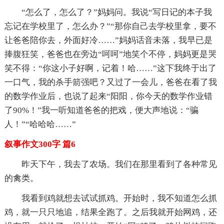
“怎么了，怎么了？”妈妈问。我说“写日记的本子我
忘记在学校里了，怎么办？”“那你自己去学校里拿，要不
让爸爸陪你去，外面好冷……”妈妈话音未落，我早已是
捧腹狂笑，爸爸也在旁边“呵呵”地笑个不停，妈妈更是哭
笑不得：“你这小子好啊，记着！哈……”这下我终于出了
一口气，我的杀手箭强吧？又过了一会儿，爸爸在看了我
的数学作业后，也说了起来“阳阳，你今天的数学作业错
了90%！”我一听知道爸爸的把戏，便大声地说：“骗
人！”“哈哈哈……”
叙事作文300字 篇6
昨天下午，我去了农场。我们在那里看到了各种常见
的禽类。
我看到鸡就想去试试抓鸡。开始时，我不知道怎么抓
鸡，就一只只地追，结果全跑了。之后我就开始网鸡，还