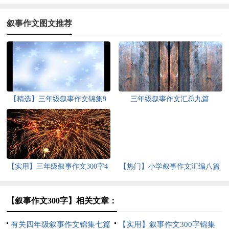
叙事作文图文推荐
【精选】三年级叙事作文锦集9
三年级叙事作文汇总九篇
篇
【实用】三年级叙事作文300字4
【热门】小学叙事作文汇编八篇
篇
【叙事作文300字】相关文章：
有关四年级叙事作文锦集七篇
【实用】叙事作文300字锦集