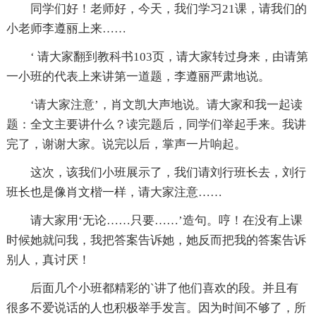
同学们好！老师好，今天，我们学习21课，请我们的
小老师李遵丽上来……
‘ 请大家翻到教科书103页，请大家转过身来，由请第
一小班的代表上来讲第一道题，李遵丽严肃地说。
‘请大家注意’，肖文凯大声地说。请大家和我一起读
题：全文主要讲什么？读完题后，同学们举起手来。我讲
完了，谢谢大家。说完以后，掌声一片响起。
这次，该我们小班展示了，我们请刘行班长去，刘行
班长也是像肖文楷一样，请大家注意……
请大家用‘无论……只要……’造句。哼！在没有上课
时候她就问我，我把答案告诉她，她反而把我的答案告诉
别人，真讨厌！
后面几个小班都精彩的`讲了他们喜欢的段。并且有
很多不爱说话的人也积极举手发言。因为时间不够了，所