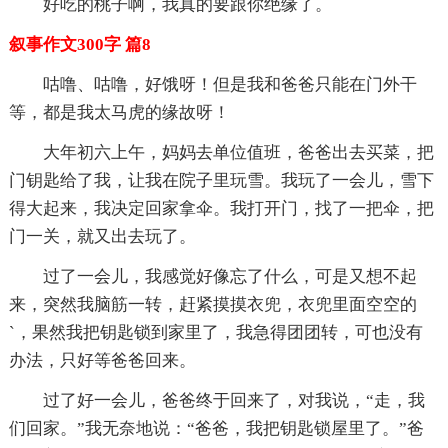
好吃的桃子啊，我真的要跟你绝缘了。
叙事作文300字 篇8
咕噜、咕噜，好饿呀！但是我和爸爸只能在门外干
等，都是我太马虎的缘故呀！
大年初六上午，妈妈去单位值班，爸爸出去买菜，把
门钥匙给了我，让我在院子里玩雪。我玩了一会儿，雪下
得大起来，我决定回家拿伞。我打开门，找了一把伞，把
门一关，就又出去玩了。
过了一会儿，我感觉好像忘了什么，可是又想不起
来，突然我脑筋一转，赶紧摸摸衣兜，衣兜里面空空的
`，果然我把钥匙锁到家里了，我急得团团转，可也没有
办法，只好等爸爸回来。
过了好一会儿，爸爸终于回来了，对我说，“走，我
们回家。”我无奈地说：“爸爸，我把钥匙锁屋里了。”爸