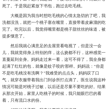
死了。于是我赶紧放下书包，跑过去吃毛桃。
大概是因为我当时想吃毛桃的心情太急切的了吧，我
洗都没洗，就把一个桃子塞在嘴里，直接带着皮麻溜的吃
完了。吃完以后，我觉得嘴里都是桃子甜丝丝的味道，被
提多惬意了。
然后我就心满意足的去屋里看电视了，但是没一会
儿，我就觉得身上特别的痒，这么挠都不行，这种感觉一
直蔓延到全身。妈妈走过来一看，这可不得了，我全身都
起满了红红的包，就像是蚊子咬的'那样。妈妈说：“你是
不是吃毛桃没有洗啊？”我难受的点点头，妈妈叹了口
气，就穿衣服带着我出门到诊所打点滴了。医生说我这种
情况可能是对桃子过敏，以后还是尽量不要吃的好。结果
从那次开始，家里人吃桃子的时候，我只能眼巴巴的看
着，只有流口水的份。