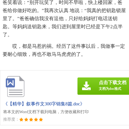
爸笑着说：“别开玩笑了，时间不早啦，快上楼回家，爸
爸给你做好吃的。”我再次认真 地说：“我真的把钥匙锁屋
里了。”爸爸确信我没有逗他，只好给妈妈打电话送钥
匙。等妈妈送钥匙来，我们进到屋里时已经是下午2点半
了。
哎，都是马惹的祸。经历了这件事以后，我做事一定
要耐心细致，再也不敢马马虎虎的了。
点击下载文档
文档为doc格式
《【精华】叙事作文300字锦集8篇.doc》
将本文的Word文档下载到电脑，方便收藏和打印
推荐度：