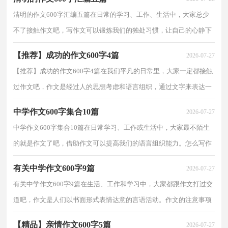
清明的作文600字汇编五篇在日常的学习、工作、生活中，大家总少
不了接触作文吧，写作文可以锻炼我们的独处习惯，让自己的心静下
来，思考自己未来的方向。那么你知道一篇好的作文该...
【推荐】成功的作文600字4篇
2026-07-27
【推荐】成功的作文600字4篇在我们平凡的日常里，大家一定都接触
过作文吧，作文是经过人的思想考虑和语言组织，通过文字来表达一
个主题意义的记叙方法。你所见过的作文是什么样的...
中学作文600字集合10篇
2026-07-27
中学作文600字集合10篇在日常学习、工作或生活中，大家最不陌生
的就是作文了吧，借助作文可以提高我们的语言组织能力。怎么写作
文才能避免踩雷呢？以下是小编帮大家整理的中学作...
有关中学作文600字9篇
2026-07-27
有关中学作文600字9篇在生活、工作和学习中，大家都跟作文打过交
道吧，作文是人们以书面形式表情达意的言语活动。作文的注意事项
有许多，你确定会写吗？以下是小编为大家收集的中学...
【精品】亲情作文600字5篇
2026-07-27