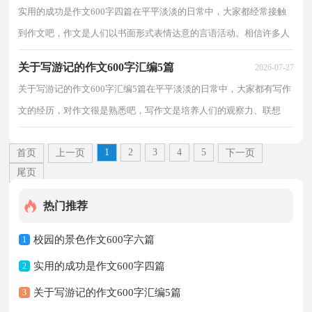
实用的成功是作文600字四篇在平平淡淡的日常中，大家都经常接触
到作文吧，作文是人们以书面形式表情达意的言语活动。相信许多人
会觉得作文很难写吧，下面是小编整理的成功是作文6...
关于写游记的作文600字汇编5篇
2026-07-27
关于写游记的作文600字汇编5篇在平平淡淡的日常中，大家都有写作
文的经历，对作文很是熟悉吧，写作文是培养人们的观察力、联想
力、想象力、思考力和记忆力的重要手段。你所见过的...
1
2
3
4
5
首页
上一页
下一页
尾页
热门推荐
校园的景色作文600字六篇
1
实用的成功是作文600字四篇
2
关于写游记的作文600字汇编5篇
3