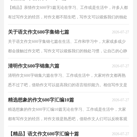
【精品】亲情作文600字5篇无论在学习、工作或是生活中，许多人都
有过写作文的经历，对作文都不陌生吧，写作文可以锻炼我们的独处
习惯，让自己的心静下来，思考自己未来的方向。你知道...
关于语文作文600字集锦七篇
2026-07-27
关于语文作文600字集锦七篇在生活、工作和学习中，大家或多或少
都会接触过作文吧，写作文可以锻炼我们的独处习惯，让自己的心静
下来，思考自己未来的方向。为了让您在写作文时更加...
清明作文600字锦集六篇
2026-07-27
清明作文600字锦集六篇在学习、工作或生活中，大家对作文都再熟
悉不过了吧，借助作文可以提高我们的语言组织能力。相信写作文是
一个让许多人都头痛的问题，下面是小编为大家整理...
精选想象的作文600字汇编10篇
2026-07-27
精选想象的作文600字汇编10篇无论在学习、工作或是生活中，大家
都有写作文的经历，对作文很是熟悉吧，借助作文人们可以反映客观
事物、表达思想感情、传递知识信息。那么，怎么去写...
【精品】语文作文600字汇编十篇
2026-07-27