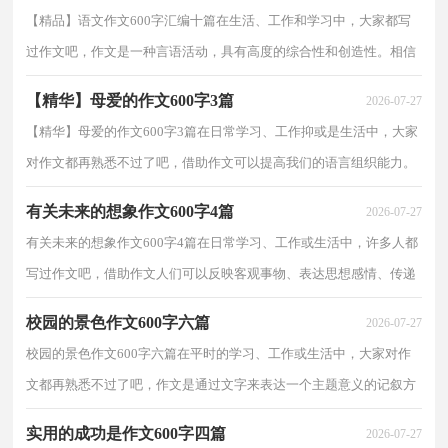
【精品】语文作文600字汇编十篇在生活、工作和学习中，大家都写
过作文吧，作文是一种言语活动，具有高度的综合性和创造性。相信
写作文是一个让许多人都头痛的问题，下面是小编精心...
【精华】母爱的作文600字3篇
2026-07-27
【精华】母爱的作文600字3篇在日常学习、工作抑或是生活中，大家
对作文都再熟悉不过了吧，借助作文可以提高我们的语言组织能力。
相信许多人会觉得作文很难写吧，下面是小编帮大家...
有关未来的想象作文600字4篇
2026-07-27
有关未来的想象作文600字4篇在日常学习、工作或生活中，许多人都
写过作文吧，借助作文人们可以反映客观事物、表达思想感情、传递
知识信息。写起作文来就毫无头绪？以下是小编为大...
校园的景色作文600字六篇
2026-07-27
校园的景色作文600字六篇在平时的学习、工作或生活中，大家对作
文都再熟悉不过了吧，作文是通过文字来表达一个主题意义的记叙方
法。那么你知道一篇好的作文该怎么写吗？下面是小...
实用的成功是作文600字四篇
2026-07-27