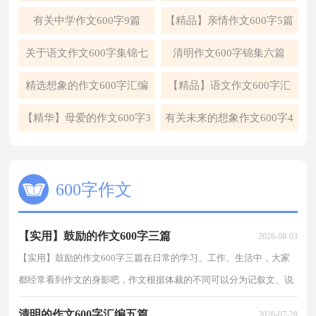
篇
有关中学作文600字9篇
【精品】亲情作文600字5篇
关于语文作文600字集锦七
清明作文600字锦集六篇
篇
精选想象的作文600字汇编
【精品】语文作文600字汇
10篇
编十篇
【精华】母爱的作文600字3
有关未来的想象作文600字4
篇
篇
600字作文
【实用】鼓励的作文600字三篇
2026-08-03
【实用】鼓励的作文600字三篇在日常的学习、工作、生活中，大家
都经常看到作文的身影吧，作文根据体裁的不同可以分为记叙文、说
明文、应用文、议论文。你所见过的作文是什么样...
清明的作文600字汇编五篇
2026-07-28