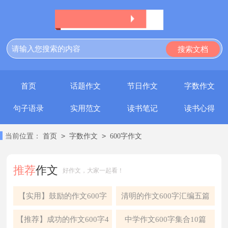
首页
话题作文
节日作文
字数作文
句子语录
实用范文
读书笔记
读书心得
>
>
当前位置：
首页
字数作文
600字作文
推荐
作文
好作文，大家一起看！
【实用】鼓励的作文600字
清明的作文600字汇编五篇
三篇
【推荐】成功的作文600字4
中学作文600字集合10篇