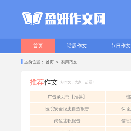
首页
话题作文
节日作文
>
当前位置：
首页
实用范文
推荐
作文
好作文，大家一起看！
广告策划书【推荐】
档
医院安全隐患自查报告
保险
岗位述职报告
信息