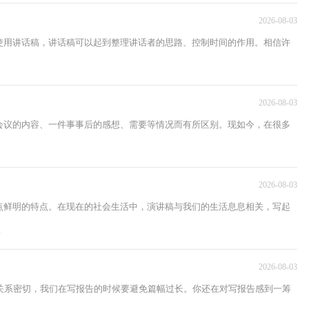
2026-08-03
使用讲话稿，讲话稿可以起到整理讲话者的思路、控制时间的作用。相信许
2026-08-03
会议的内容、一件事事后的感想、需要等情况而有所区别。现如今，在很多
2026-08-03
点鲜明的特点。在现在的社会生活中，演讲稿与我们的生活息息相关，写起
.
2026-08-03
关系密切，我们在写报告的时候要避免篇幅过长。你还在对写报告感到一筹