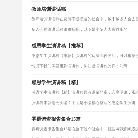
教师培训讲话稿
教师培训讲话稿在发展不断提速的社会中，越来越多人会去
多人会觉得讲话稿很难写吧，以下是小编为大家收集的...
感恩学生演讲稿【推荐】
感恩学生演讲稿【推荐】演讲稿的写法比较灵活，可以根据
情况下我们需要用到演讲稿，你知道演讲稿怎样才能写...
感恩学生演讲稿【精】
感恩学生演讲稿【精】演讲稿具有逻辑严密，态度明确，观
演讲稿来就毫无头绪？下面是小编精心整理的感恩学生演讲..
雾霾调查报告集合15篇
雾霾调查报告集合15篇在当下这个社会中，报告与我们愈发