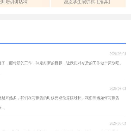
教师培训讲话稿
感恩学生演讲稿【推荐】
2026-08-04
落了，面对新的工作，制定好新的目标，让我们对今后的工作做个策划吧。
.
2026-08-03
况越来越多，我们在写报告的时候要避免篇幅过长。我们应当如何写报告
..
2026-08-03