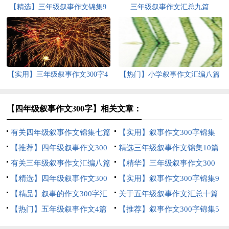
【精选】三年级叙事作文锦集9
三年级叙事作文汇总九篇
篇
【实用】三年级叙事作文300字4
【热门】小学叙事作文汇编八篇
篇
【四年级叙事作文300字】相关文章：
有关四年级叙事作文锦集七篇
【实用】叙事作文300字锦集
【推荐】四年级叙事作文300
10篇
精选三年级叙事作文锦集10篇
字汇总5篇
有关三年级叙事作文汇编八篇
【精华】三年级叙事作文300
【精选】四年级叙事作文300
字集锦五篇
【实用】叙事作文300字锦集9
字汇总十篇
【精品】叙事的作文300字汇
篇
关于五年级叙事作文汇总十篇
编十篇
【热门】五年级叙事作文4篇
【推荐】叙事作文300字锦集5
篇