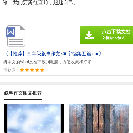
缩，我们要勇往直前，超越自己。
点击下载文档
文档为doc格式
《【推荐】四年级叙事作文300字锦集五篇.doc》
将本文的Word文档下载到电脑，方便收藏和打印
推荐度：
叙事作文图文推荐