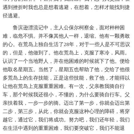
遇到挫折时我也总是想着逃避，在想着，怎样才能找到捷
径逃避。
鲁滨逊漂流记中，主人公保尔柯察金，面对种种困
难，临危不惧。并不像其他人一样，退缩。他有一颗勇敢
的心。在荒岛上独自生活了28年，对于一些人是不可思议
的，但是，他做到了。他在荒岛上，克服了寒冷，风雨。
认识了一个当地野人，并在他困难的时候就下了他。便给
他取名星期五。当然了，星期五也帮助了他，交给了他很
多荒岛上的生存技能，正是这些技能，救了他，才能得以
让他在荒岛上克服重重困难。有一次，父亲教我骑自行
车，那个时候我还很小，不懂的，为什么要骑自行车。父
亲扶着我，一步一步的骑。迈出了第一步，你就会迈出第
二步，第三步，从此，你就会克服这种心理的障碍，将穿
越它，通过它，我们将成功。努力吧，我们还年轻，我们
在生活中遇到的重重困难，我们要突破它，我们不能退