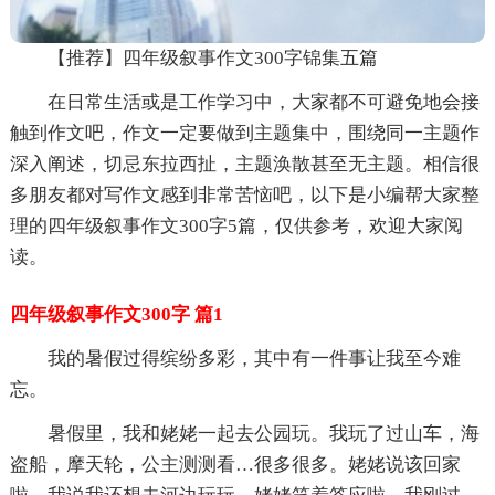
【推荐】四年级叙事作文300字锦集五篇
在日常生活或是工作学习中，大家都不可避免地会接
触到作文吧，作文一定要做到主题集中，围绕同一主题作
深入阐述，切忌东拉西扯，主题涣散甚至无主题。相信很
多朋友都对写作文感到非常苦恼吧，以下是小编帮大家整
理的四年级叙事作文300字5篇，仅供参考，欢迎大家阅
读。
四年级叙事作文300字 篇1
我的暑假过得缤纷多彩，其中有一件事让我至今难
忘。
暑假里，我和姥姥一起去公园玩。我玩了过山车，海
盗船，摩天轮，公主测测看…很多很多。姥姥说该回家