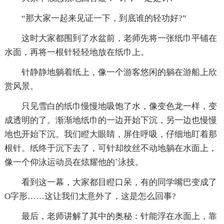
“那大家一起来见证一下，到底谁的轻功好?”
这时大家都围到了水盆前，老师先将一张纸巾平铺在
水面，再将一根针轻轻地放在纸巾上。
针静静地躺着纸上，像一个游客悠闲的躺在游船上欣
赏风景。
只见雪白的纸巾慢慢地吸饱了水，像变色龙一样，变
成透明的了。渐渐地纸巾的一边开始下沉，另一边也慢慢
地也开始下沉。我们瞪大眼睛，屏住呼吸，仔细地盯着那
根针。纸终于沉下去了，可针却纹丝不动地躺在水面上，
像一个仰泳运动员在炫耀他的`泳技。
看到这一幕，大家都目瞪口呆，有的同学嘴巴变成了
O字形……这让我们太意外了，这是怎么回事?
最后，老师讲解了其中的奥秘：针能浮在水面上，靠