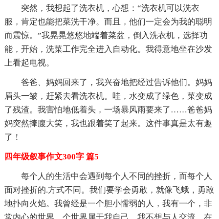
突然，我想起了洗衣机，心想：“洗衣机可以洗衣
服，肯定也能把菜洗干净。而且，他们一定会为我的聪明
而震惊。”我晃晃悠悠地端着菜盆，倒入洗衣机，选择功
能，开始，洗菜工作完全进入自动化。我得意地坐在沙发
上看起电视。
爸爸、妈妈回来了，我兴奋地把经过告诉他们。妈妈
眉头一皱，赶紧去看洗衣机。哇，水变成了绿色，菜变成
了残渣。我害怕地低着头，一场暴风雨要来了……爸爸妈
妈突然捧腹大笑，我也跟着笑了起来。这件事真是太有趣
了！
四年级叙事作文300字 篇5
每个人的生活中会遇到每个人不同的挫折，而每个人
面对挫折的.方式不同。我们要学会勇敢，就像飞蛾，勇敢
地扑向火焰。我曾经是一个胆小懦弱的人，我有一个，非
常内心的世界。个世界属于我自己。我不想与人交流，在