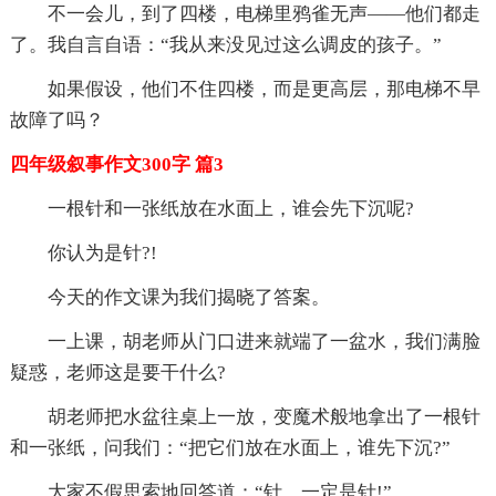
不一会儿，到了四楼，电梯里鸦雀无声——他们都走
了。我自言自语：“我从来没见过这么调皮的孩子。”
如果假设，他们不住四楼，而是更高层，那电梯不早
故障了吗？
四年级叙事作文300字 篇3
一根针和一张纸放在水面上，谁会先下沉呢?
你认为是针?!
今天的作文课为我们揭晓了答案。
一上课，胡老师从门口进来就端了一盆水，我们满脸
疑惑，老师这是要干什么?
胡老师把水盆往桌上一放，变魔术般地拿出了一根针
和一张纸，问我们：“把它们放在水面上，谁先下沉?”
大家不假思索地回答道：“针，一定是针!”