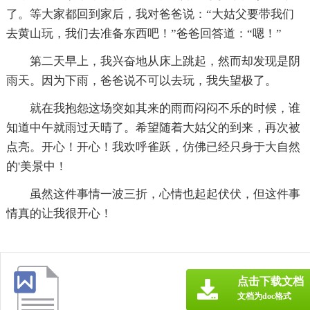
了。等大家都回到家后，我对爸爸说：“大姑父要带我们
去黄山玩，我们去准备东西吧！”爸爸回答道：“嗯！”
第二天早上，我兴奋地从床上跳起，然而却发现是阴
雨天。因为下雨，爸爸说不可以去玩，我失望极了。
就在我抱怨这场突如其来的雨而闷闷不乐的时候，谁
知道中午就雨过天晴了。希望随着大姑父的到来，再次被
点亮。开心！开心！我欢呼雀跃，仿佛已经只身于大自然
的'美景中！
虽然这件事情一波三折，心情也起起伏伏，但这件事
情真的让我很开心！
点击下载文档
文档为doc格式