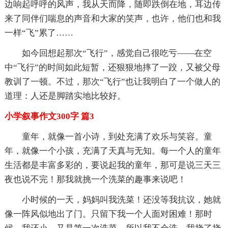
边响起呼呼的风声，我从天而降，随即跌倒在地，耳边传
来了同伴们喘息的声音和大家的笑声，也许，他们也和我
一样“飞”累了……
如今回想起那次“飞行”，感觉自己很吃亏——在空
中“飞行”的时间如此短暂，还狠狠地摔了一跤，又被父母
教训了一顿。不过，那次“飞行”也让我明白了一个做人的
道理：人还是脚踏实地比较好。
小学叙事作文300字 篇3
童年，就像一首小诗，到处充满了欢乐与笑容。童
年，就像一个小孩，充满了天真与无知。每一个人的童年
生活都是丰富多彩的，要说起我的童年，那可是说三天三
夜也说不完！那我就挑一个洗菜的趣事来说吧！
小时候的一天，妈妈叫我洗菜！还没等我抗议，她就
像一阵风似地出了门。只留下我一个人面对困难！那时