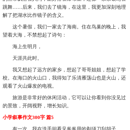
跳舞……后来，我们去了镜海，在这里，我更加深刻地理
解了把湖水比作镜子的含义。
这个暑假，我们一家去了海南。住在鸟巢的晚上，我
望着大海，不禁想起了诗句：
海上生明月，
天涯共此时。
我又想起了远方的家乡，想起了哥哥姐姐，想起了学
校。在海口的火山口，我得知了乐清雁荡山也是火山，还
观看了火山爆发的电视。
旅游是非常好的休闲活动，它可以让你看到你没见过
的景致，开阔视野，增长知识。
小学叙事作文300字 篇5
有一次，我在洗手间看见爸爸用的剃须刀刮胡子。