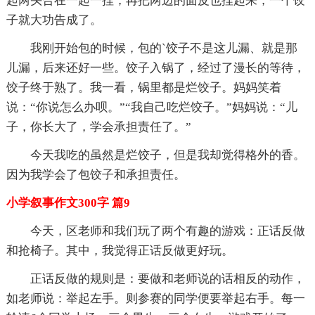
起两头合在一起一捏，再把两边的面皮也捏起来，一个饺
子就大功告成了。
我刚开始包的时候，包的`饺子不是这儿漏、就是那
儿漏，后来还好一些。饺子入锅了，经过了漫长的等待，
饺子终于熟了。我一看，锅里都是烂饺子。妈妈笑着
说：“你说怎么办呗。”“我自己吃烂饺子。”妈妈说：“儿
子，你长大了，学会承担责任了。”
今天我吃的虽然是烂饺子，但是我却觉得格外的香。
因为我学会了包饺子和承担责任。
小学叙事作文300字 篇9
今天，区老师和我们玩了两个有趣的游戏：正话反做
和抢椅子。其中，我觉得正话反做更好玩。
正话反做的规则是：要做和老师说的话相反的动作，
如老师说：举起左手。则参赛的同学便要举起右手。每一