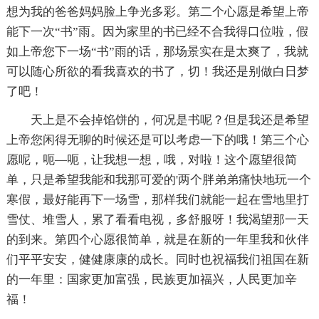
想为我的爸爸妈妈脸上争光多彩。第二个心愿是希望上帝
能下一次“书”雨。因为家里的书已经不合我得口位啦，假
如上帝您下一场“书”雨的话，那场景实在是太爽了，我就
可以随心所欲的看我喜欢的书了，切！我还是别做白日梦
了吧！
天上是不会掉馅饼的，何况是书呢？但是我还是希望
上帝您闲得无聊的时候还是可以考虑一下的哦！第三个心
愿呢，呃—呃，让我想一想，哦，对啦！这个愿望很简
单，只是希望我能和我那可爱的'两个胖弟弟痛快地玩一个
寒假，最好能再下一场雪，那样我们就能一起在雪地里打
雪仗、堆雪人，累了看看电视，多舒服呀！我渴望那一天
的到来。第四个心愿很简单，就是在新的一年里我和伙伴
们平平安安，健健康康的成长。同时也祝福我们祖国在新
的一年里：国家更加富强，民族更加福兴，人民更加辛
福！