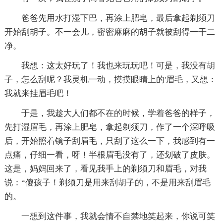
爸爸先用水打湿下巴，再涂上肥皂，最后拿起剃须刀
开始刮胡子。不一会儿，密密麻麻的胡子就被刮得一干二
净。
我想：这太好玩了！我也来玩玩吧！可是，我没有胡
子，怎么刮呢？我灵机一动，摸摸眼睛上的'眉毛，又想：
我就来挂眉毛吧！
于是，我趁大人们都不在的时候，学着爸爸的样子，
先打湿眉毛，再涂上肥皂，拿起剃须刀，作了一个深呼吸
后，开始照着镜子刮眉毛，只刮了这么一下，我感到有一
点痛，仔细一看，呀！半根眉毛没有了，还划破了皮肤。
这是，妈妈回来了，看见我手上的剃须刀和眉毛，对我
说：“傻孩子！剃须刀是用来刮胡子的，不是用来刮眉毛
的。
一想到这件事，我就会情不自禁地笑起来，你说可笑