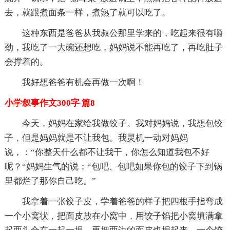
去，就跟煮面条一样，煮熟了就可以吃了。
这种东西是爸爸从我叔公那里学来的，吃起来很有嚼
劲，我吃了一大碗还想吃，妈妈说不能再吃了，再吃肚子
会撑着的。
我好想爸爸有机会再做一次啊！
小学叙事作文300字 篇8
今天，妈妈在家给我做饺子。我对妈妈说，我想包饺
子，但是妈妈就是不让我包。我灵机一动对妈妈
说，：“你整天什么都不让我干，你怎么知道我包不好
呢？“妈妈生气的说：“包吧、包吧如果你包的饺子下到锅
里都烂了那你自己吃。”
我拿着一张饺子皮，学着爸爸的样子把四根手指弯成
一个小窝状，把面皮放在小窝中，用饺子馅把小窝填满拿