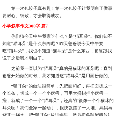
第一次包饺子真有趣！第一次包饺子让我明白了做事
要耐心、细致，才会取得成功。
小学叙事作文300字 篇7
你们猜今天中午我家吃什么？是“猫耳朵”。你们知不
知道“猫耳朵”是什么东西呢？昨天爸爸说今天中午要
吃“猫耳朵”，我也不知道“猫耳朵”是什么东西，爸爸跟我
说了之后我才明白了。
之前我一直以为“猫耳朵”真的是猫咪的耳朵呢！直到
爸爸开始做的时候，我才知道这“猫耳朵”是用面粉做的。
“猫耳朵”的做法很简单，先把面和好，再把面搓成一
个长条，切成一个一个小疙瘩，再用大拇指把小疙瘩一
搓，就成了一个一个“猫耳朵”，还真的`很像一个个猫咪的
耳朵呢！我们全家一起动手，很快就搓了一大堆。妈妈再
烧开一锅水，把“猫耳朵”放进锅里，然后把各种配料放进