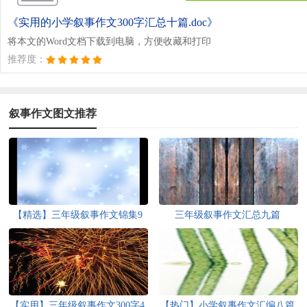
《实用的小学叙事作文300字汇总十篇.doc》
将本文的Word文档下载到电脑，方便收藏和打印
推荐度：
叙事作文图文推荐
【精选】三年级叙事作文锦集9
三年级叙事作文汇总九篇
篇
【实用】三年级叙事作文300字4
【热门】小学叙事作文汇编八篇