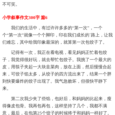
不可笑。
小学叙事作文300字 篇6
我们的生活中，有过许许多多的“第一次”，一个
个“第一次”就像一个个脚印，印在我们成长的`路上，让我
们难忘，其中给我印象最深的，就算第一次包饺子了。
记得有一次，我正在看电视，看见妈妈正忙着包饺
子，我觉得很好玩，就去帮忙包饺子。我挑了一个最大的
皮，用筷子夹起一大块韭菜肉，放在上面，然后慢慢合起
来，可饺子馅太多，从饺子的四方流出来了，结果一个胖
到快要爆炸的饺子出现了。我气急败坏，但很快平静下
来。
第二次我少夹了些馅，包好后，和妈妈的比起来，瘦
得像皮包骨。我再包再包，这样坚持了几个，我都不满
意，最后，在包第25个饺子的时候终于和妈妈一样好了。