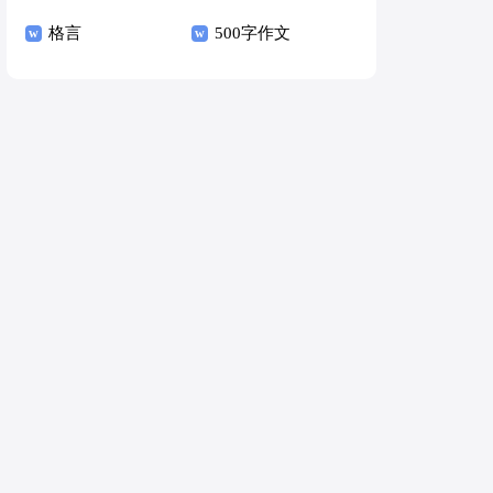
格言
500字作文