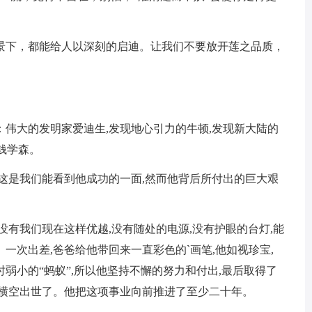
景下，都能给人以深刻的启迪。让我们不要放开莲之品质，
伟大的发明家爱迪生,发现地心引力的牛顿,发现新大陆的
钱学森。
这是我们能看到他成功的一面,然而他背后所付出的巨大艰
没有我们现在这样优越,没有随处的电源,没有护眼的台灯,能
一次出差,爸爸给他带回来一直彩色的`画笔,他如视珍宝,
弱小的“蚂蚁”,所以他坚持不懈的努力和付出,最后取得了
,横空出世了。他把这项事业向前推进了至少二十年。