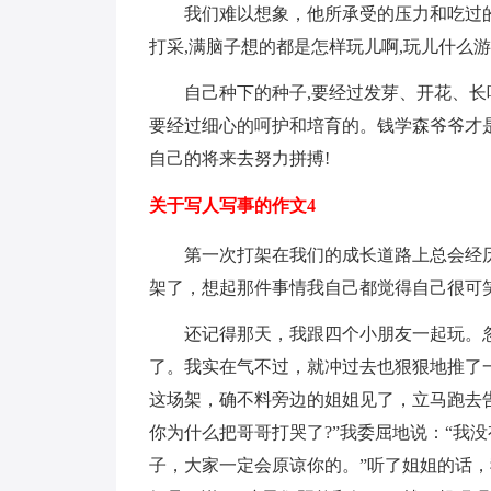
我们难以想象，他所承受的压力和吃过的
打采,满脑子想的都是怎样玩儿啊,玩儿什么游
自己种下的种子,要经过发芽、开花、
要经过细心的呵护和培育的。钱学森爷爷才是
自己的将来去努力拼搏!
关于写人写事的作文4
第一次打架在我们的成长道路上总会经
架了，想起那件事情我自己都觉得自己很可
还记得那天，我跟四个小朋友一起玩。
了。我实在气不过，就冲过去也狠狠地推了
这场架，确不料旁边的姐姐见了，立马跑去
你为什么把哥哥打哭了?”我委屈地说：“我
子，大家一定会原谅你的。”听了姐姐的话