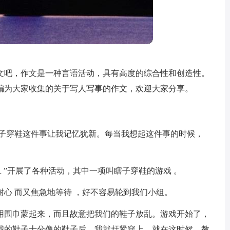
文吧，作文是一种言语活动，具有高度的综合性和创造性。
编为大家收集的关于写人写事的作文，欢迎大家分享。
瞎子穿鞋这件事让我记忆犹新。每当我想起这件事的时候，
旦 ”开展了各种活动，其中一项叫瞎子穿鞋的游戏 。
心 而又焦急地等待 ，好不容易轮到我们小组。
用围巾蒙起来，而且故意把我们的鞋子放乱。游戏开始了，
我的鞋子十分像的鞋子后，我就赶紧穿上。就在这时候，教