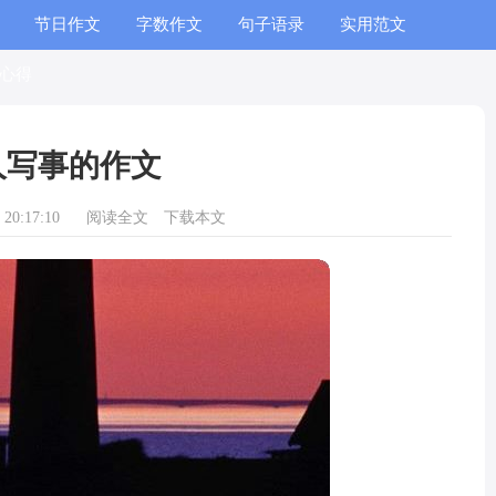
节日作文
字数作文
句子语录
实用范文
心得
人写事的作文
20:17:10
阅读全文
下载本文