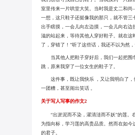
室里传来一片哄堂大笑。当时我是丈二和尚
一想，这只鞋子还挺像我的那只，就不管三
出手瞎摸，一会儿向左边摸，一会儿向右边
滋的站起来，等待其他人穿好鞋子。就在这
了，穿错了！”听了这些话，我还不以为然
当其他人把鞋子穿好后，我们一起把围
跳，原来我穿了一位女生的鞋子了。
这件事，既让我快乐 ，又让我明白了
一团糟，甚至闹出笑话 。
关于写人写事的作文2
“出淤泥而不染，濯清涟而不妖”的莲
为指向标，学习莲的高贵品质。然而在如今
的君子。