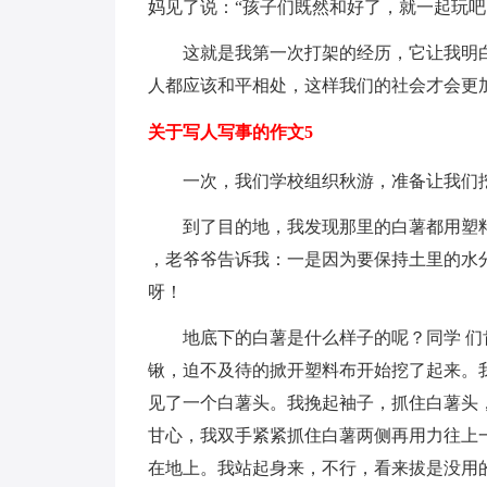
妈见了说：“孩子们既然和好了，就一起玩吧
这就是我第一次打架的经历，它让我明
人都应该和平相处，这样我们的社会才会更
关于写人写事的作文5
一次，我们学校组织秋游，准备让我们
到了目的地，我发现那里的白薯都用塑
，老爷爷告诉我：一是因为要保持土里的水
呀！
地底下的白薯是什么样子的呢？同学 
锹，迫不及待的掀开塑料布开始挖了起来。
见了一个白薯头。我挽起袖子，抓住白薯头
甘心，我双手紧紧抓住白薯两侧再用力往上
在地上。我站起身来，不行，看来拔是没用