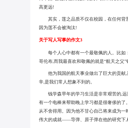
高更远!
其实，莲之品质不仅在校园，在任何背
因为莲不会被淘汰!
关于写人写事的作文3
每个人心中都有一个最敬佩的人。比如：
哥伦布,而我最喜欢和敬佩的就是“航天之父”
他为我国的航天事业做出了巨大的贡献,
辛,是我们常人想象不到的。
钱学森早年的学习生活是非常艰苦的,远
有一个电棒来帮助晚上学习都是很奢侈的了。
从不舍得用。因为他不甘心自己将来成为一时
伟大的成就——导弹、原子弹在他的研究下