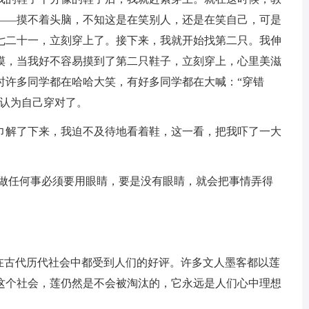
——摸不着头脑，不知这是在笑别人，还是在笑自己，可是
七二十一，立刻穿上了。接下来，我就开始找第二只。我伸
摸，当我好不容易摸到了第二只鞋子，立刻穿上，心里美滋
时许多同学都在哈哈大笑，有好多同学都在大喊：“穿错
，认为自己穿对了。
巾解了下来，我迫不及待地看着鞋，这一看，把我吓了一大
，做任何事必须要用眼睛，要是没有眼睛，就会把事情弄得
。在古代历代社会中都受到人们的好评。许多文人墨客都以莲
这个社会，莲仍然是不会被淘汰的，它永远是人们心中理想