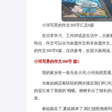
小河写景的作文300字汇总8篇
在日常学习、工作抑或是生活中，大家
特点，作文可以分为命题作文和非命题作文
的作文300字8篇，仅供参考，欢迎大家阅读
小河写景的作文300字 篇1
我的家乡有一条无名小河,小河虽然普通
当春姑娘迈着轻轻的脚步接近我们时,河
的花引来了美丽的`蝴蝶。柳树长出了细长的
发。
春姑娘走了,夏姑娘来了,我们脱鞋挽裤到