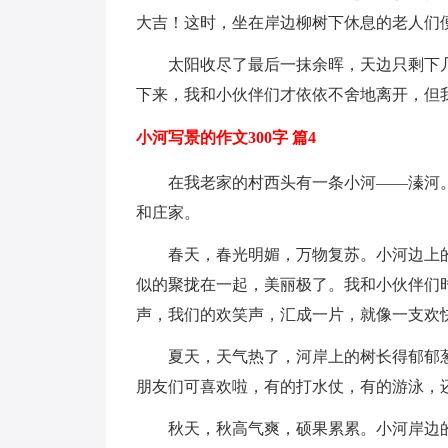
大吉！这时，坐在岸边柳树下休息的老人们
太阳收尽了最后一抹余晖，天边只剩下
下来，我和小伙伴们才依依不舍地离开，但
小河写景的作文300字 篇4
在我老家的村西头有一条小河——溱河
和庄家。
春天，春光明媚，万物复苏。小河边上
似的聚拢在一起，美丽极了。我和小伙伴们
声，我们的欢笑声，汇成一片，就像一支欢
夏天，天气热了，河岸上的树长得郁郁
朋友们可喜欢啦，有的打水仗，有的游泳，
秋天，秋高气爽，硕果累累。小河岸边