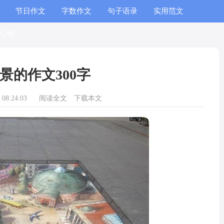
节日作文
字数作文
句子语录
实用范文
心得
景的作文300字
08:24:03
阅读全文
下载本文