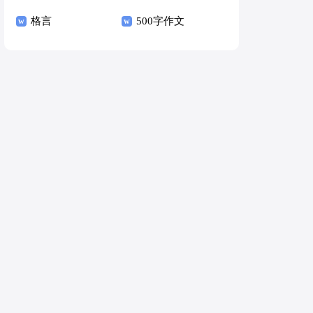
格言
500字作文