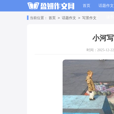
首页
话题作文
读书笔记
读书
>
>
当前位置：
首页
话题作文
写景作文
小河写
时间：2025-12-22 