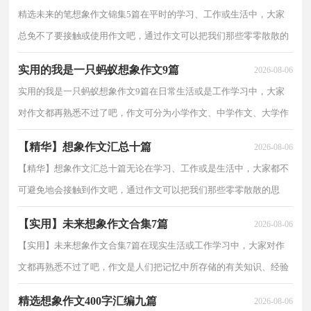
精选未来的笔想象作文锦集5篇在平时的学习、工作或生活中，大家
总免不了要接触或使用作文吧，通过作文可以把我们那些零零散散的
思想，聚集在一块。相信许多人会觉得作文很难写吧，...
实用的我是一只蚂蚁想象作文9篇
2026-08-06
实用的我是一只蚂蚁想象作文9篇在日常生活或是工作学习中，大家
对作文都再熟悉不过了吧，作文可分为小学作文、中学作文、大学作
文（论文）。你知道作文怎样写才规范吗？以下是小编精...
【精华】想象作文汇总十篇
2026-08-06
【精华】想象作文汇总十篇无论在学习、工作或是生活中，大家都不
可避免地会接触到作文吧，通过作文可以把我们那些零零散散的思
想，聚集在一块。那么，怎么去写作文呢？以下是小编整理...
【实用】未来想象作文合集7篇
2026-08-06
【实用】未来想象作文合集7篇在现实生活或工作学习中，大家对作
文都再熟悉不过了吧，作文是人们把记忆中所存储的有关知识、经验
和思想用书面形式表达出来的记叙方式。那么问题...
精选想象作文400字汇编九篇
2026-08-06