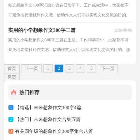
精选想象作文400字汇编九篇在日常学习、工作或生活中，大家都不
可避免地要接触到作文吧，借助作文人们可以实现文化交流的目的。
还是对作文一筹莫展吗？以下是小编为大家收集的想...
实用的小学想象作文300字三篇
2026-08-06
实用的小学想象作文300字三篇在生活、工作和学习中，大家都不可
避免地要接触到作文吧，借助作文人们可以实现文化交流的目的。那
么一般作文是怎么写的呢？下面是小编帮大家整理的...
1
2
3
4
5
首页
上一页
下一页
尾页
热门推荐
【精选】未来想象作文300字4篇
1
【热门】未来想象作文合集五篇
2
有关四年级的想象作文300字集合八篇
3