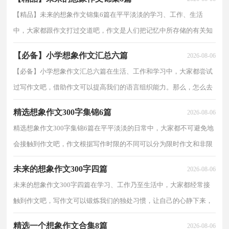
【精品】未来的想象作文锦集6篇在平平淡淡的学习、工作、生活
中，大家都跟作文打过交道吧，作文是人们把记忆中所存储的有关知
识、经验和思想用书面形式表达出来的记叙方式。还...
【必备】小学想象作文汇总六篇
2026-08-06
【必备】小学想象作文汇总六篇在生活、工作和学习中，大家都尝试
过写作文吧，借助作文可以提高我们的语言组织能力。那么，怎么去
写作文呢？下面是小编整理的小学想象作文6篇，欢迎大...
精选想象作文300字集锦6篇
2026-08-06
精选想象作文300字集锦6篇在平平淡淡的日常中，大家都不可避免地
会接触到作文吧，作文根据写作时限的不同可以分为限时作文和非限
时作文。那么问题来了，到底应如何写一篇优秀的作...
未来的想象作文300字四篇
2026-08-06
未来的想象作文300字四篇在学习、工作乃至生活中，大家都经常接
触到作文吧，写作文可以锻炼我们的独处习惯，让自己的心静下来，
思考自己未来的方向。写起作文来就毫无头绪？以下是小...
精选一个想象作文合集8篇
2026-08-06