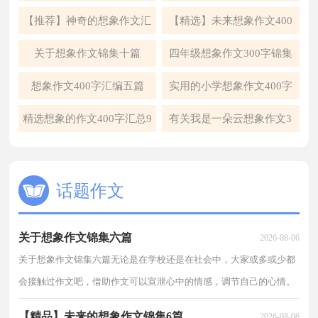
集合5篇
八篇
【推荐】神奇的想象作文汇
【精选】未来想象作文400
总7篇
字三篇
关于想象作文锦集十篇
四年级想象作文300字锦集
十篇
想象作文400字汇编五篇
实用的小学想象作文400字
四篇
精选想象的作文400字汇总9
有关我是一朵云想象作文3
篇
篇
话题作文
关于想象作文锦集六篇
2026-08-06
关于想象作文锦集六篇无论是在学校还是在社会中，大家或多或少都
会接触过作文吧，借助作文可以宣泄心中的情感，调节自己的心情。
写起作文来就毫无头绪？以下是小编收集整理的想象作...
【精品】未来的想象作文锦集6篇
2026-08-06