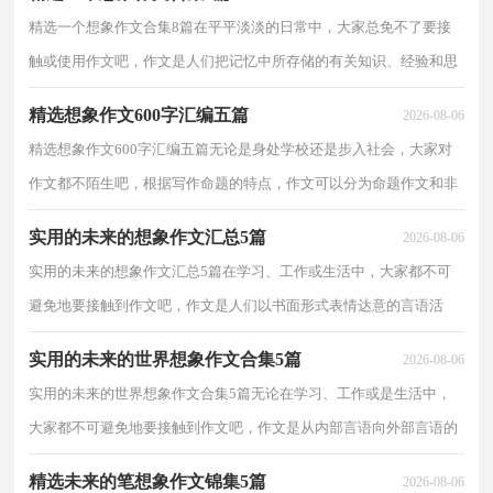
精选一个想象作文合集8篇在平平淡淡的日常中，大家总免不了要接
触或使用作文吧，作文是人们把记忆中所存储的有关知识、经验和思
想用书面形式表达出来的记叙方式。还是对作文一...
精选想象作文600字汇编五篇
2026-08-06
精选想象作文600字汇编五篇无论是身处学校还是步入社会，大家对
作文都不陌生吧，根据写作命题的特点，作文可以分为命题作文和非
命题作文。相信许多人会觉得作文很难写吧，以下是小...
实用的未来的想象作文汇总5篇
2026-08-06
实用的未来的想象作文汇总5篇在学习、工作或生活中，大家都不可
避免地要接触到作文吧，作文是人们以书面形式表情达意的言语活
动。相信很多朋友都对写作文感到非常苦恼吧，下面是...
实用的未来的世界想象作文合集5篇
2026-08-06
实用的未来的世界想象作文合集5篇无论在学习、工作或是生活中，
大家都不可避免地要接触到作文吧，作文是从内部言语向外部言语的
过渡，即从经过压缩的简要的、自己能明白的语言，向...
精选未来的笔想象作文锦集5篇
2026-08-06